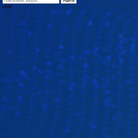
Найти
close